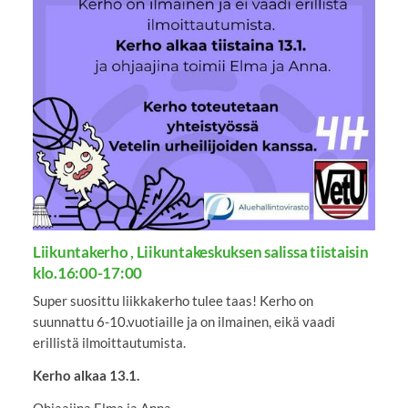
Liikuntakerho , Liikuntakeskuksen salissa tiistaisin
klo.16:00-17:00
Super suosittu liikkakerho tulee taas! Kerho on
suunnattu 6-10.vuotiaille ja on ilmainen, eikä vaadi
erillistä ilmoittautumista.
Kerho alkaa 13.1.
Ohjaajina Elma ja Anna