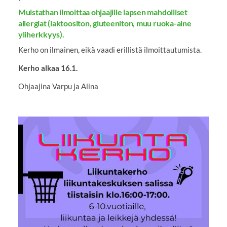
Muistathan ilmoittaa ohjaajille lapsen mahdolliset
allergiat (laktoositon, gluteeniton, muu ruoka-aine
yliherkkyys).
Kerho on ilmainen, eikä vaadi erillistä ilmoittautumista.
Kerho alkaa 16.1.
Ohjaajina Varpu ja Alina