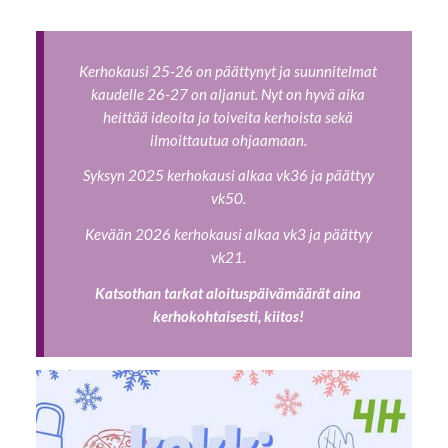
Kerhokausi 25-26 on päättynyt ja suunnitelmat
kaudelle 26-27 on aljanut. Nyt on hyvä aika
heittää ideoita ja toiveita kerhoista sekä
ilmoittautua ohjaamaan.
Syksyn 2025 kerhokausi alkaa vk36 ja päättyy
vk50.
Kevään 2026 kerhokausi alkaa vk3 ja päättyy
vk21.
Katsothan tarkat aloituspäivämäärät aina
kerhokohtaisesti, kiitos!