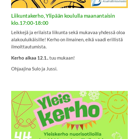
Liikuntakerho, Ylipään koululla maanantaisin
klo.17:00-18:00
Leikkejä ja erilaista liikunta sekä mukavaa yhdessä oloa
alakouluikäisille! Kerho on ilmainen, eikä vaadi erillistä
ilmoittautumista.
Kerho alkaa 12.1..
tuu mukaan!
Ohjaajina Sulo ja Jussi.