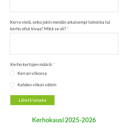
Kerro vielä, onko jokin meidän aikaisempi toiminta tai
kerho ollut kivaa? Mikä se oli?
*
Kerho kertojen määrä:
*
Kerran viikossa
Kahden viikon välein
Lähetä lomake
Kerhokausi 2025-2026