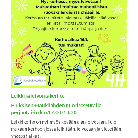
Leikki ja leivontakerho,
Pulkkisen-Haukilahden nuorisoseuralla
perjantaisin klo.17:00-18:30
Leikkikerho on nyt myös kevään ajan leivotaan. Tule
mukaan kerhoon jossa leikitään, leivotaan ja vietetään
yhdessä aikaa.