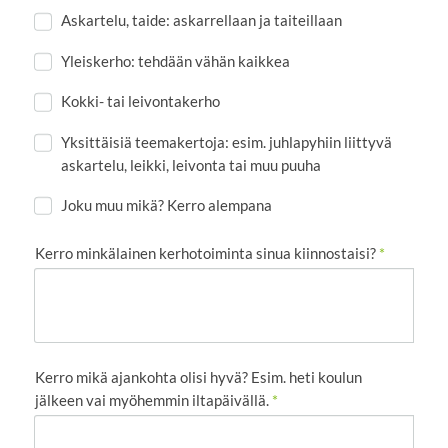
Askartelu, taide: askarrellaan ja taiteillaan
Yleiskerho: tehdään vähän kaikkea
Kokki- tai leivontakerho
Yksittäisiä teemakertoja: esim. juhlapyhiin liittyvä
askartelu, leikki, leivonta tai muu puuha
Joku muu mikä? Kerro alempana
Kerro minkälainen kerhotoiminta sinua kiinnostaisi?
*
Kerro mikä ajankohta olisi hyvä? Esim. heti koulun
jälkeen vai myöhemmin iltapäivällä.
*