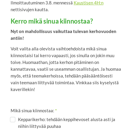
Ilmoittautuminen 3.8. mennessä
Kaustisen 4H:n
nettisivujen kautta.
Kerro mikä sinua kiinnostaa?
Nyt on mahdollisuus vaikuttaa tulevan kerhovuoden
antiin!
Voit valita alla olevista vaihtoehdoista mikä sinua
kiinnostaisi tai kerro vapaasti, jos sinulla on jokin muu
toive. Huomaathan, jotta kerhon pitäminen on
kannattavaa, vaatii se useamman osallistujan. Ja huomaa
myös, että teemakerhoissa, tehdään pääsääntöisesti
vain teemaan liittyvää toimintaa. Vinkkaa siis kyselystä
kaverillekin!
Mikä sinua kiinnostaa:
*
Kepparikerho: tehdään keppihevoset alusta asti ja
niihin liittyvää puuhaa