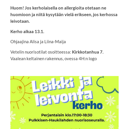
Huom! Jos kerholaisella on allergioita otetaan ne
huomioon ja niitä kysytään vielä erikseen, jos kerhossa
leivotaan.
Kerho alkaa 13.1.
Ohjaajina Alisa ja Liina-Maija
Vetelin nuorisotilat osoitteessa:
Kirkkotanhua 7.
Vaalean keltainen rakennus, ovessa 4H:n logo