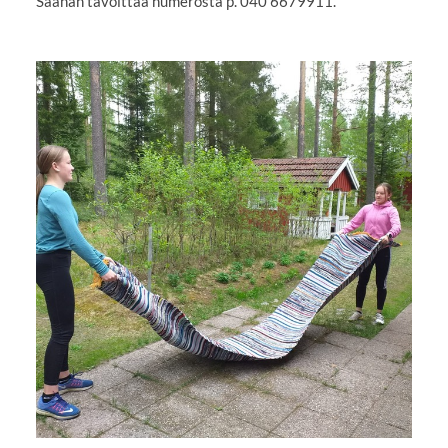
Saanan tavoittaa numerosta p. 040 6679911.